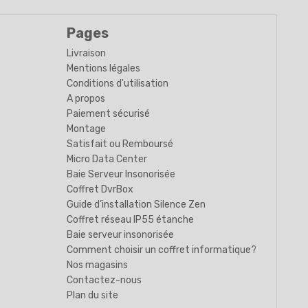
Pages
Livraison
Mentions légales
Conditions d'utilisation
A propos
Paiement sécurisé
Montage
Satisfait ou Remboursé
Micro Data Center
Baie Serveur Insonorisée
Coffret DvrBox
Guide d’installation Silence Zen
Coffret réseau IP55 étanche
Baie serveur insonorisée
Comment choisir un coffret informatique?
Nos magasins
Contactez-nous
Plan du site