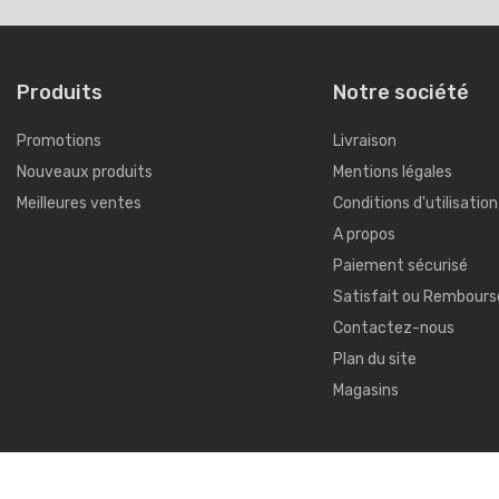
Produits
Notre société
Promotions
Livraison
Nouveaux produits
Mentions légales
Meilleures ventes
Conditions d'utilisation
A propos
Paiement sécurisé
Satisfait ou Rembours
Contactez-nous
Plan du site
Magasins
© 2026 - Logiciel de commerce électronique par PrestaShop™