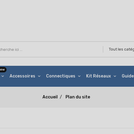
ew
Accessoires
Connectiques
Kit Réseaux
Guide
Accueil
Plan du site