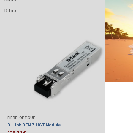
D-Link
D-Link
FIBRE-OPTIQUE
D-Link DEM 311GT Module...
109,00 €