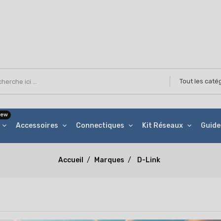
ew
Accessoires
Connectiques
Kit Réseaux
Guide
Accueil
Marques
D-Link