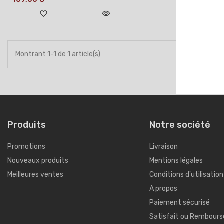
favorite_border
visibility
Montrant 1-1 de 1 article(s)
Produits
Notre société
Promotions
Livraison
Nouveaux produits
Mentions légales
Meilleures ventes
Conditions d'utilisation
A propos
Paiement sécurisé
Satisfait ou Rembours