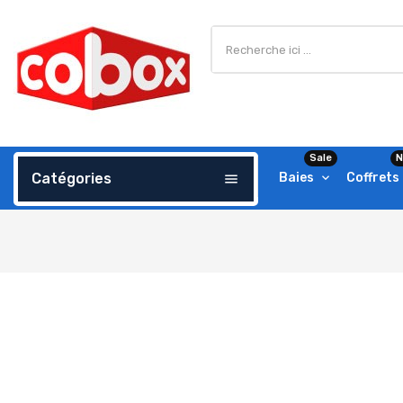
Sale
N
Catégories
Baies
Coffrets
menu