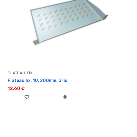
PLATEAU-FIX
Plateau fix, 1U, 200mm, Gris
12,60 €
favorite_border
visibility