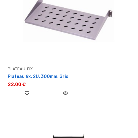
PLATEAU-FIX
Plateau fix, 2U, 300mm, Gris
22,00 €
favorite_border
visibility