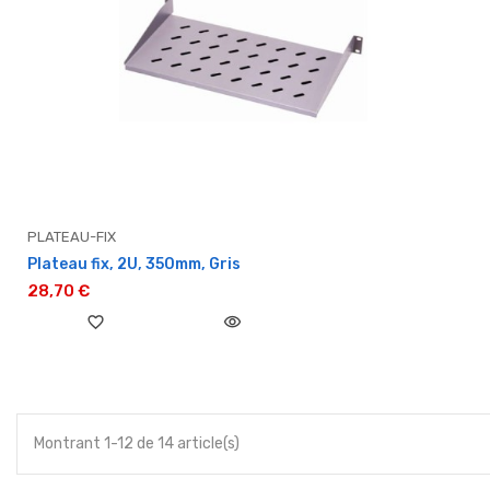
PLATEAU-FIX
Plateau fix, 2U, 350mm, Gris
28,70 €
favorite_border
visibility
Montrant 1-12 de 14 article(s)