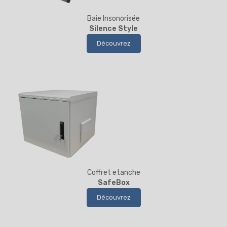
Baie Insonorisée
Silence Style
Découvrez
Coffret etanche
SafeBox
Découvrez