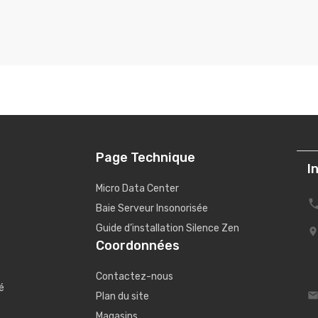
Page Technique
I
Micro Data Center
Baie Serveur Insonorisée
Guide d’installation Silence Zen
Coordonnées
Contactez-nous
é
Plan du site
Magasins