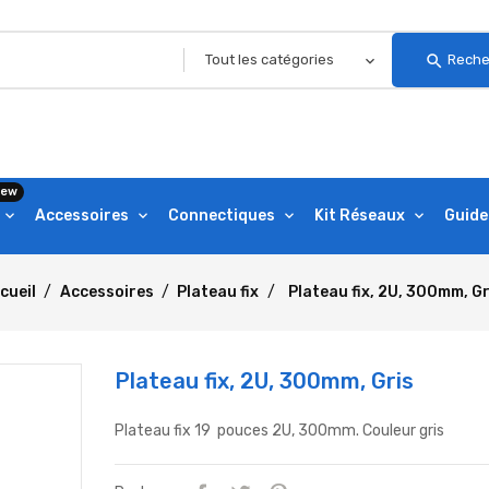
search
Reche
ew
Accessoires
Connectiques
Kit Réseaux
Guide
cueil
Accessoires
Plateau fix
Plateau fix, 2U, 300mm, Gr
Plateau fix, 2U, 300mm, Gris
Plateau fix 19 pouces 2U, 300mm. Couleur gris