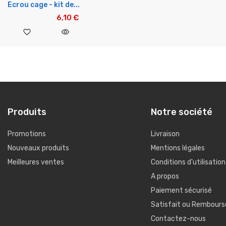
Ecrou cage - kit de...
6,10 €
favorite_border
visibility
Produits
Notre société
Promotions
Livraison
Nouveaux produits
Mentions légales
Meilleures ventes
Conditions d'utilisation
A propos
Paiement sécurisé
Satisfait ou Rembours
Contactez-nous