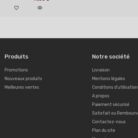
favorite_border
visibility
Produits
Notre société
Promotions
Livraison
Nouveaux produits
Mentions légales
Meilleures ventes
Conditions d'utilisation
A propos
Paiement sécurisé
Satisfait ou Rembours
Contactez-nous
Plan du site