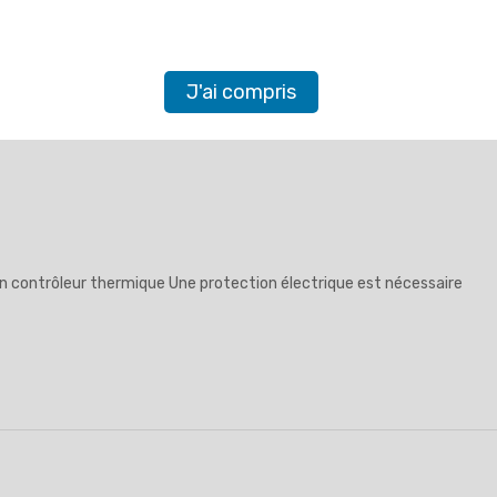
J'ai compris
n contrôleur thermique Une protection électrique est nécessaire