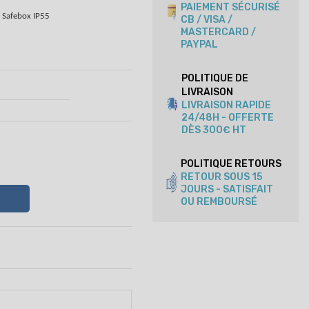
PAIEMENT SÉCURISÉ
t Safebox IP55
CB / VISA /
MASTERCARD /
PAYPAL
POLITIQUE DE
LIVRAISON
LIVRAISON RAPIDE
24/48H - OFFERTE
DÈS 300€ HT
POLITIQUE RETOURS
RETOUR SOUS 15
JOURS - SATISFAIT
OU REMBOURSÉ