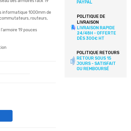
éseau des armoires rack 19
PAYPAL
ies informatique 1000mm de
POLITIQUE DE
e commutateurs, routeurs,
LIVRAISON
LIVRAISON RAPIDE
 l'armoire 19 pouces
24/48H - OFFERTE
DÈS 300€ HT
tion
POLITIQUE RETOURS
RETOUR SOUS 15
JOURS - SATISFAIT
OU REMBOURSÉ