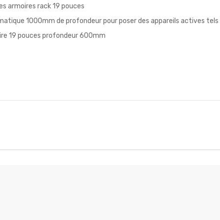
es armoires rack 19 pouces
rmatique 1000mm de profondeur pour poser des appareils actives tels
rmoire 19 pouces profondeur 600mm