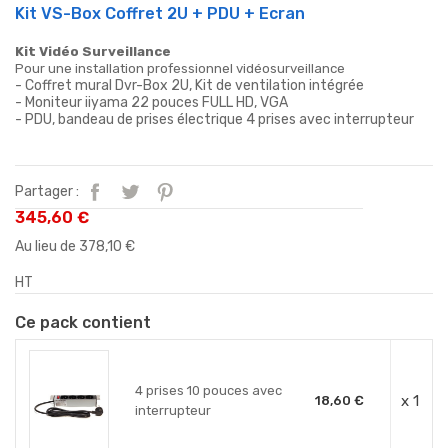
Kit VS-Box Coffret 2U + PDU + Ecran
Kit Vidéo Surveillance
Pour une installation professionnel vidéosurveillance
- Coffret mural Dvr-Box 2U, Kit de ventilation intégrée
- Moniteur iiyama 22 pouces FULL HD, VGA
- PDU, bandeau de prises électrique 4 prises avec interrupteur
Partager :
345,60 €
Au lieu de 378,10 €
HT
Ce pack contient
4 prises 10 pouces avec
x 1
18,60 €
interrupteur