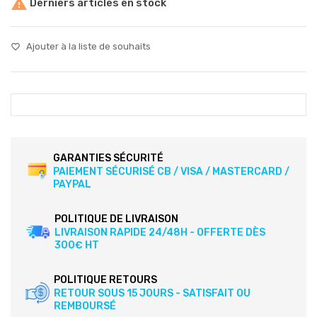

Derniers articles en stock
Ajouter à la liste de souhaits
favorite_border
GARANTIES SÉCURITÉ
PAIEMENT SÉCURISÉ CB / VISA / MASTERCARD /
PAYPAL
POLITIQUE DE LIVRAISON
LIVRAISON RAPIDE 24/48H - OFFERTE DÈS
300€ HT
POLITIQUE RETOURS
RETOUR SOUS 15 JOURS - SATISFAIT OU
REMBOURSÉ