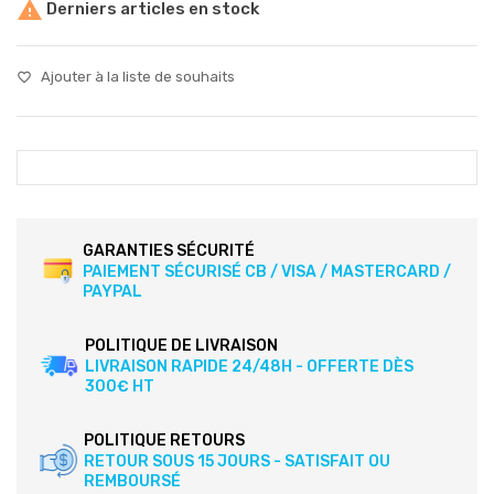

Derniers articles en stock
Ajouter à la liste de souhaits
favorite_border
GARANTIES SÉCURITÉ
PAIEMENT SÉCURISÉ CB / VISA / MASTERCARD /
PAYPAL
POLITIQUE DE LIVRAISON
LIVRAISON RAPIDE 24/48H - OFFERTE DÈS
300€ HT
POLITIQUE RETOURS
RETOUR SOUS 15 JOURS - SATISFAIT OU
REMBOURSÉ