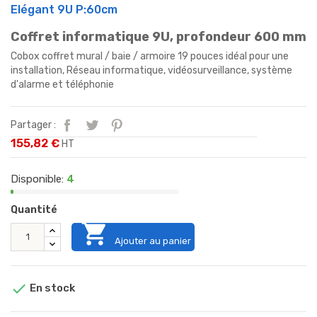
Elégant 9U P:60cm
Coffret informatique 9U, profondeur 600 mm
Cobox coffret mural / baie / armoire 19 pouces idéal pour une
installation, Réseau informatique, vidéosurveillance, système
d'alarme et téléphonie
Partager :
155,82 €
HT
Disponible:
4
Quantité

Ajouter au panier

En stock