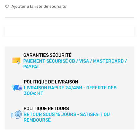
Ajouter à la liste de souhaits
favorite_border
GARANTIES SÉCURITÉ
PAIEMENT SÉCURISÉ CB / VISA / MASTERCARD /
PAYPAL
POLITIQUE DE LIVRAISON
LIVRAISON RAPIDE 24/48H - OFFERTE DÈS
300€ HT
POLITIQUE RETOURS
RETOUR SOUS 15 JOURS - SATISFAIT OU
REMBOURSÉ