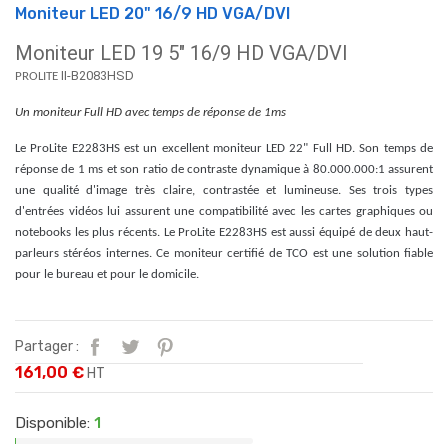
Moniteur LED 20" 16/9 HD VGA/DVI
Moniteur LED 19 5" 16/9 HD VGA/DVI
II-B2083HSD
PROLITE
Un moniteur Full HD avec temps de réponse de 1ms
Le ProLite E2283HS est un excellent moniteur LED 22" Full HD. Son temps de
réponse de 1 ms et son ratio de contraste dynamique à 80.000.000:1 assurent
une qualité d'image très claire, contrastée et lumineuse. Ses trois types
d'entrées vidéos lui assurent une compatibilité avec les cartes graphiques ou
notebooks les plus récents. Le ProLite E2283HS est aussi équipé de deux haut-
parleurs stéréos internes. Ce moniteur certifié de TCO est une solution fiable
pour le bureau et pour le domicile.
Partager :
161,00 €
HT
Disponible:
1