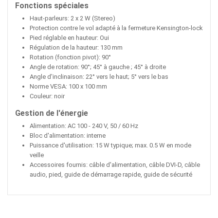
Fonctions spéciales
Haut-parleurs: 2 x 2 W (Stereo)
Protection contre le vol adapté à la fermeture Kensington-lock
Pied réglable en hauteur: Oui
Régulation de la hauteur: 130 mm
Rotation (fonction pivot): 90°
Angle de rotation: 90°; 45° à gauche ; 45° à droite
Angle d'inclinaison: 22° vers le haut; 5° vers le bas
Norme VESA: 100 x 100 mm
Couleur: noir
Gestion de l'énergie
Alimentation: AC 100 - 240 V, 50 / 60 Hz
Bloc d'alimentation: interne
Puissance d'utilisation: 15 W typique; max. 0.5 W en mode
veille
Accessoires fournis: câble d'alimentation, câble DVI-D, câble
audio, pied, guide de démarrage rapide, guide de sécurité