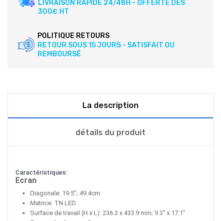
LIVRAISON RAPIDE 24/48H - OFFERTE DÈS
300€ HT
POLITIQUE RETOURS
RETOUR SOUS 15 JOURS - SATISFAIT OU
REMBOURSÉ
La description
détails du produit
Caractéristiques:
Ecran
Diagonale: 19.5"; 49.4cm
Matrice: TN LED
Surface de travail (H x L): 236.3 x 433.9 mm; 9.3" x 17.1"