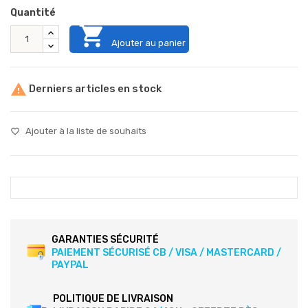
Quantité

Ajouter au panier

Derniers articles en stock
Ajouter à la liste de souhaits
favorite_border
GARANTIES SÉCURITÉ
PAIEMENT SÉCURISÉ CB / VISA / MASTERCARD /
PAYPAL
POLITIQUE DE LIVRAISON