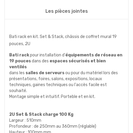
Les pièces jointes
Bati rack en kit. Set & Stack, châssis de coffret mural 19
pouces, 2U
Bati rack
pour installation d'
équipements de réseau en
19 pouces
dans des
espaces sécurisés et bien
ventilés
dans les
salles de serveurs
ou pour du matériel lors des
présentations, foires, salons, expositions, locaux
techniques, gaines techniques ou l'accès facile est
souhaité.
Montage simple et intuitif. Porteble et en kit.
2U Set & Stack charge 100 Kg
Largeur :
510mm
Profondeur : de 250mm au 360mm (réglable)
Hauteur : 100mm mm