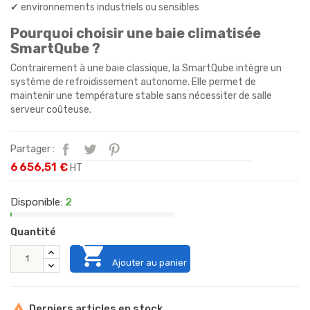
✔ environnements industriels ou sensibles
Pourquoi choisir une baie climatisée
SmartQube ?
Contrairement à une baie classique, la SmartQube intègre un
système de refroidissement autonome. Elle permet de
maintenir une température stable sans nécessiter de salle
serveur coûteuse.
Partager :
6 656,51 €
HT
Disponible:
2
Quantité

Ajouter au panier

Derniers articles en stock