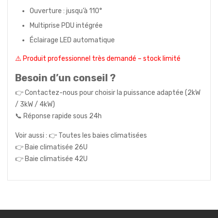
Ouverture : jusqu’à 110°
Multiprise PDU intégrée
Éclairage LED automatique
⚠️ Produit professionnel très demandé – stock limité
Besoin d’un conseil ?
👉 Contactez-nous pour choisir la puissance adaptée (2kW
/ 3kW / 4kW)
📞 Réponse rapide sous 24h
Voir aussi : 👉
Toutes les baies climatisées
👉
Baie climatisée 26U
👉
Baie climatisée 42U