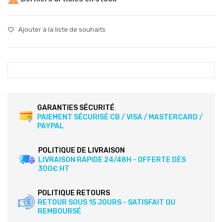
Ajouter à la liste de souhaits
favorite_border
GARANTIES SÉCURITÉ
PAIEMENT SÉCURISÉ CB / VISA / MASTERCARD /
PAYPAL
POLITIQUE DE LIVRAISON
LIVRAISON RAPIDE 24/48H - OFFERTE DÈS
300€ HT
POLITIQUE RETOURS
RETOUR SOUS 15 JOURS - SATISFAIT OU
REMBOURSÉ